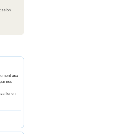
t selon
ctement aux
par nos
vailler en