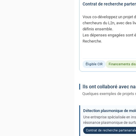
Contrat de recherche parte
Vous co-développez un projet 
chercheurs du L2n, avec des liv
définis ensemble.
Les dépenses engagées sont él
Recherche.
Éligible CIR
Financements dis
Ils ont collaboré avec n
Quelques exemples de projets m
Détection plasmonique de molé
Une entreprise spécialisée en i
résonance plasmonique de surfac
Contrat de recherche partenarial