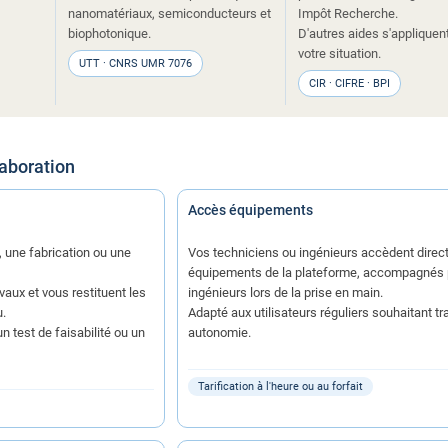
nanomatériaux, semiconducteurs et
Impôt Recherche.
biophotonique.
D'autres aides s'appliquen
votre situation.
UTT · CNRS UMR 7076
CIR · CIFRE · BPI
aboration
Accès équipements
 une fabrication ou une
Vos techniciens ou ingénieurs accèdent dire
équipements de la plateforme, accompagnés 
vaux et vous restituent les
ingénieurs lors de la prise en main.
u.
Adapté aux utilisateurs réguliers souhaitant tra
n test de faisabilité ou un
autonomie.
Tarification à l'heure ou au forfait