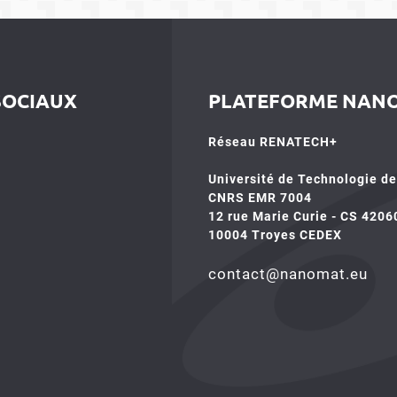
SOCIAUX
PLATEFORME NAN
Réseau RENATECH+
Université de Technologie d
CNRS EMR 7004
12 rue Marie Curie - CS 4206
10004 Troyes CEDEX
contact@nanomat.eu