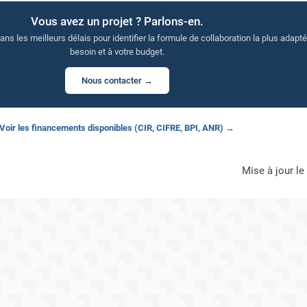
Vous avez un projet ? Parlons-en.
s les meilleurs délais pour identifier la formule de collaboration la plus adapté
besoin et à votre budget.
Nous contacter →
Voir les financements disponibles (CIR, CIFRE, BPI, ANR) →
mise à jour l